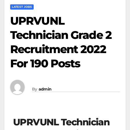
LATEST JOBS
UPRVUNL
Technician Grade 2
Recruitment 2022
For 190 Posts
By
admin
UPRVUNL Technician