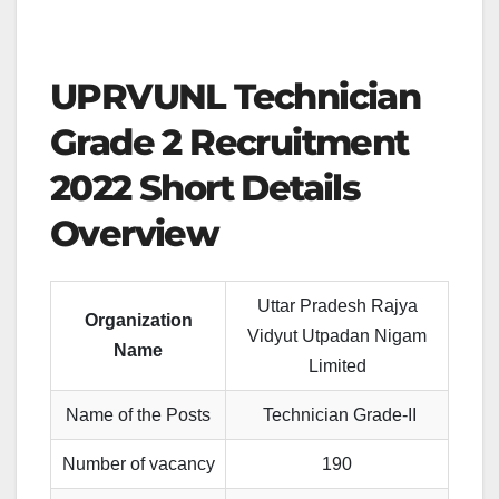
UPRVUNL Technician
Grade 2 Recruitment
2022 Short Details
Overview
Uttar Pradesh Rajya
Organization
Vidyut Utpadan Nigam
Name
Limited
Name of the Posts
Technician Grade-II
Number of vacancy
190