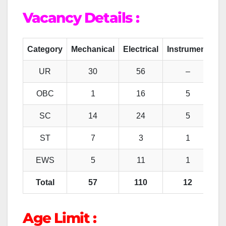
Vacancy Details :
Category
Mechanical
Electrical
Instrument
UR
30
56
–
OBC
1
16
5
SC
14
24
5
ST
7
3
1
EWS
5
11
1
Total
57
110
12
Age Limit :