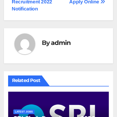
navigation
Recruitment 2022
Apply Online
Notification
By
admin
Related Post
LATEST JOBS