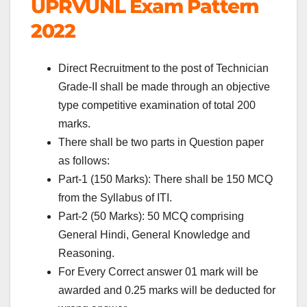
UPRVUNL Exam Pattern
2022
Direct Recruitment to the post of Technician
Grade-II shall be made through an objective
type competitive examination of total 200
marks.
There shall be two parts in Question paper
as follows:
Part-1 (150 Marks): There shall be 150 MCQ
from the Syllabus of ITI.
Part-2 (50 Marks): 50 MCQ comprising
General Hindi, General Knowledge and
Reasoning.
For Every Correct answer 01 mark will be
awarded and 0.25 marks will be deducted for